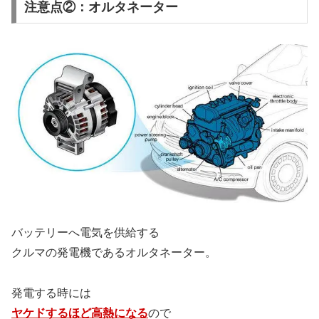
注意点②：オルタネーター
バッテリーへ電気を供給する
クルマの発電機であるオルタネーター。
発電する時には
ヤケドするほど高熱になる
ので