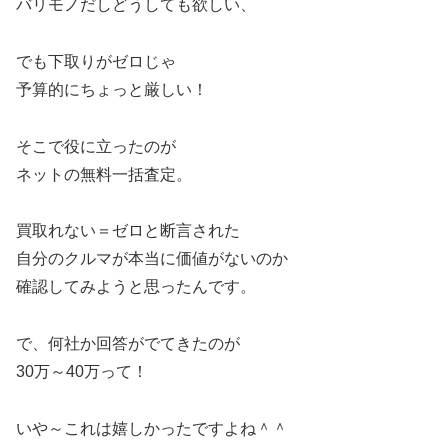
バリモノだしどうしても欲しい、
でも下取りがゼロじゃ
予算的にちょっと厳しい！
そこで役に立ったのが
ネットの無料一括査定。
買取れない＝ゼロと断言された
自分のクルマが本当に価値がないのか
確認してみようと思ったんです。
で、何社か回答がでてきたのが
30万～40万って！
いや～これは嬉しかったですよね＾＾