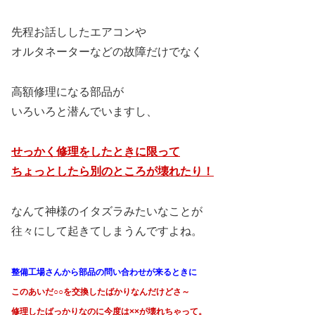
先程お話ししたエアコンや
オルタネーターなどの故障だけでなく
高額修理になる部品が
いろいろと潜んでいますし、
せっかく修理をしたときに限って
ちょっとしたら別のところが壊れたり！
なんて神様のイタズラみたいなことが
往々にして起きてしまうんですよね。
整備工場さんから部品の問い合わせが来るときに
このあいだ○○を交換したばかりなんだけどさ～
修理したばっかりなのに今度は××が壊れちゃって。