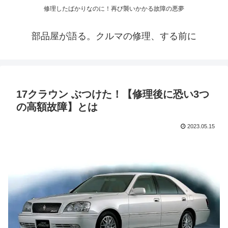
修理したばかりなのに！再び襲いかかる故障の悪夢
部品屋が語る。クルマの修理、する前に
17クラウン ぶつけた！【修理後に恐い3つ
の高額故障】とは
2023.05.15