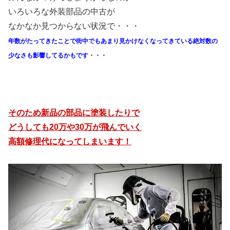
いろいろな外装部品の中古が
なかなか見つからない状況で・・・
年数がたってきたことで街中でもあまり見かけなくなってきている絶対数の
少なさも影響してるかもです・・・
そのため新品の部品に塗装したりで
どうしても20万や30万が飛んでいく
高額修理代になってしまいます！