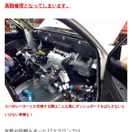
高額修理となってしまいます。
エバポレーターとか交換する際はこんな風に
ダッシュボードをばらさないと
いけない車種も！
年数や距離を走った17クラウンでは