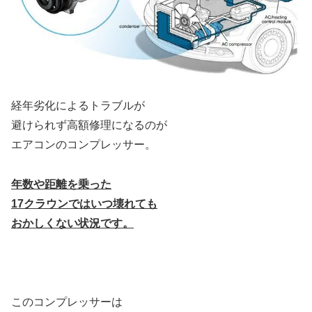
経年劣化によるトラブルが
避けられず高額修理になるのが
エアコンのコンプレッサー。
年数や距離を乗った
17クラウンで
は
いつ壊れても
おかしくない状況です。
このコンプレッサーは