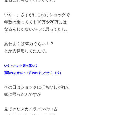
見ることもなくバッサリと。
いや～、さすがにこれはショックで
年数は乗ってても10万や20万には
なるんじゃないかって思ってたし、
あわよくば30万ぐらい！？
とか皮算用してたんで。
いや～ホント素っ気なく
買取れませんって言われましたから（泣）
その日はショックに打ちひしがれて
家に帰ったんですが
見てきたスカイラインの中古