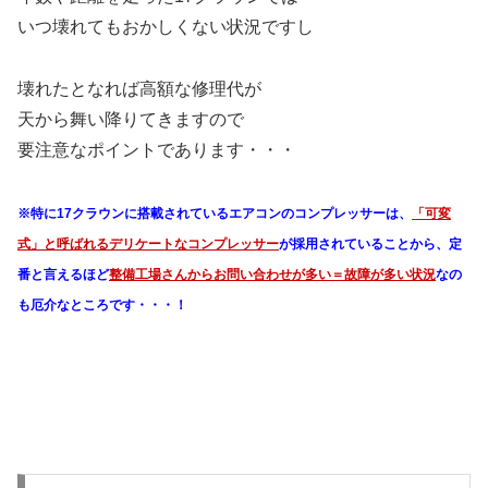
いつ壊れてもおかしくない状況ですし
壊れたとなれば高額な修理代が
天から舞い降りてきますので
要注意なポイントであります・・・
※特に17クラウンに搭載されているエアコンのコンプレッサーは、
「可変
式」と呼ばれるデリケートなコンプレッサー
が採用されていることから、定
番と言えるほど
整備工場さんからお問い合わせが多い＝故障が多い状況
なの
も厄介なところです・・・！