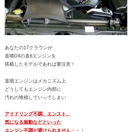
あなたの17クラウンが
直噴D4の直6エンジンを
搭載したモデルであれば要注意！
直噴エンジンはメカニズム上
どうしてもエンジン内部に
汚れの堆積していってしまい
アイドリング不調、エンスト、
気になる振動などといった
エンジン不調が避けられません・・・