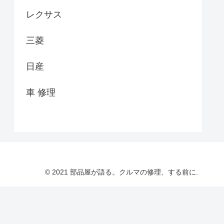
レクサス
三菱
日産
車 修理
© 2021 部品屋が語る。クルマの修理、する前に.