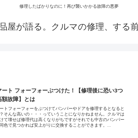
修理したばかりなのに！再び襲いかかる故障の悪夢
品屋が語る。クルマの修理、する
マート フォーフォーぶつけた！【修理後に恐い3つ
高額故障】とは
ートフォーフォーをぶつけてバンパーやドアを修理するとなると
？そんな高いの・・・っていうことになりかねません。クルマは
けて壊せば修理代は高くなりがちですがそれでも中古のバンパー
同色で見つかれば安上がりに交換することができます。...