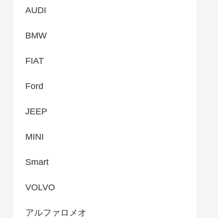
AUDI
BMW
FIAT
Ford
JEEP
MINI
Smart
VOLVO
アルファロメオ