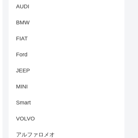
AUDI
BMW
FIAT
Ford
JEEP
MINI
Smart
VOLVO
アルファロメオ