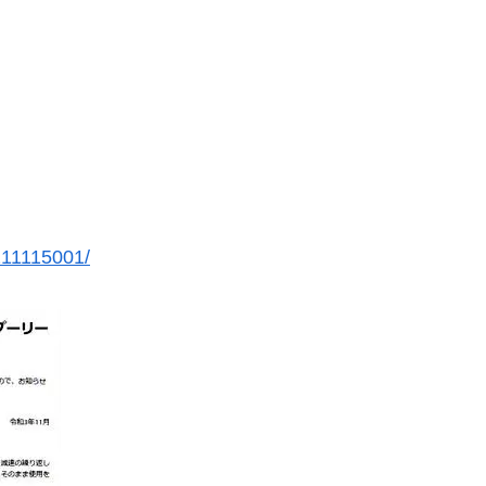
211115001/