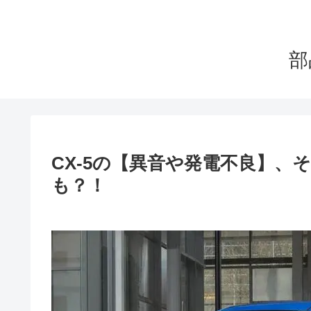
部
CX-5の【異音や発電不良】、
も？！