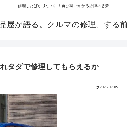
修理したばかりなのに！再び襲いかかる故障の悪夢
品屋が語る。クルマの修理、する
それタダで修理してもらえるか
2026.07.05