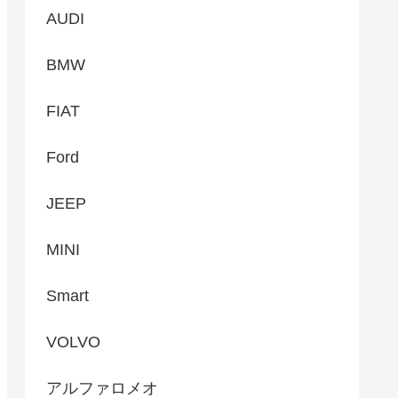
AUDI
BMW
FIAT
Ford
JEEP
MINI
Smart
VOLVO
アルファロメオ