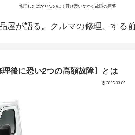
修理したばかりなのに！再び襲いかかる故障の悪夢
品屋が語る。クルマの修理、する
修理後に恐い2つの高額故障】とは
2025.03.05