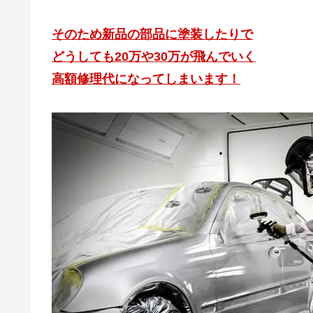
そのため新品の部品に塗装したりで
どうしても20万や30万が飛んでいく
高額修理代になってしまいます！