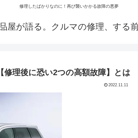
修理したばかりなのに！再び襲いかかる故障の悪夢
品屋が語る。クルマの修理、する
！【修理後に恐い2つの高額故障】とは
2022.11.11