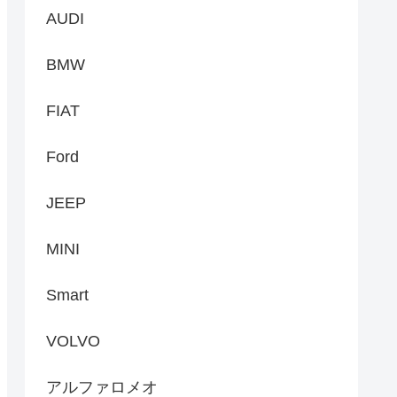
AUDI
BMW
FIAT
Ford
JEEP
MINI
Smart
VOLVO
アルファロメオ