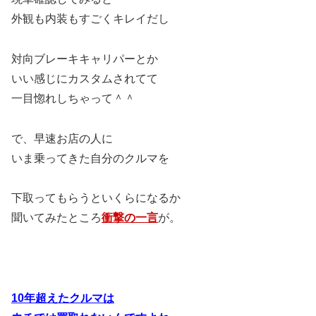
外観も内装もすごくキレイだし
対向ブレーキキャリパーとか
いい感じにカスタムされてて
一目惚れしちゃって＾＾
で、早速お店の人に
いま乗ってきた自分のクルマを
下取ってもらうといくらになるか
聞いてみたところ
衝撃の一言
が。
10年超えたクルマは