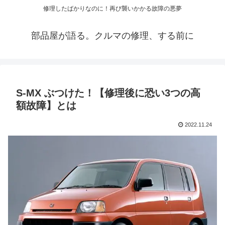
修理したばかりなのに！再び襲いかかる故障の悪夢
部品屋が語る。クルマの修理、する前に
S-MX ぶつけた！【修理後に恐い3つの高
額故障】とは
2022.11.24