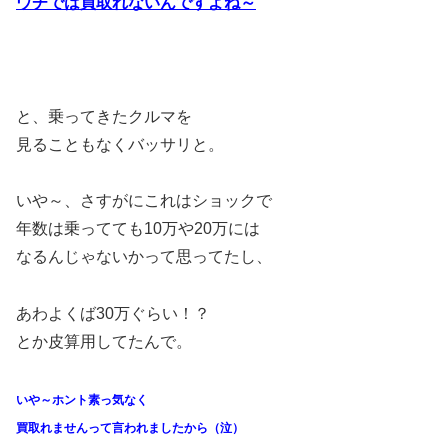
ウチでは買取れないんですよね～
と、乗ってきたクルマを
見ることもなくバッサリと。
いや～、さすがにこれはショックで
年数は乗ってても10万や20万には
なるんじゃないかって思ってたし、
あわよくば30万ぐらい！？
とか皮算用してたんで。
いや～ホント素っ気なく
買取れませんって言われましたから（泣）