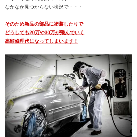
なかなか見つからない状況で・・・
そのため新品の部品に塗装したりで
どうしても20万や30万が飛んでいく
高額修理代になってしまいます！