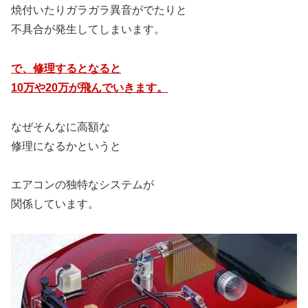
焼付いたりガラガラ異音がでたりと
不具合が発生してしまいます。
で、修理するとなると
10万や20万が飛んでいきます。
なぜそんなに高額な
修理になるかというと
エアコンの独特なシステムが
関係しています。