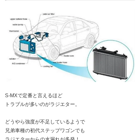
S-MXで定番と言えるほど
トラブルが多いのがラジエター。
どうやら強度が不足しているようで
兄弟車種の初代ステップワゴンでも
ラジエターからの水漏れが多発！