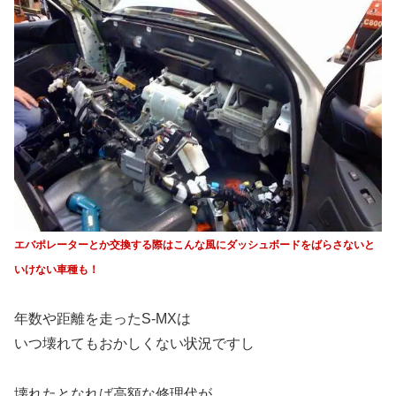
エバポレーターとか交換する際はこんな風に
ダッシュボードをばらさないと
いけない車種も！
年数や距離を走ったS-MXは
いつ壊れてもおかしくない状況ですし
壊れたとなれば高額な修理代が