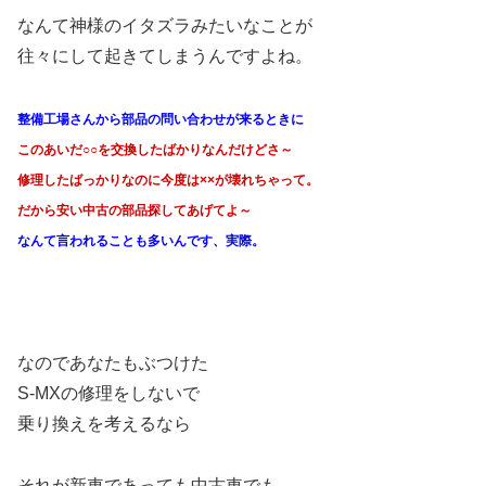
なんて神様のイタズラみたいなことが
往々にして起きてしまうんですよね。
整備工場さんから部品の問い合わせが来るときに
このあいだ○○を交換したばかりなんだけどさ～
修理したばっかりなのに今度は××が壊れちゃって。
だから安い中古の部品探してあげてよ～
なんて言われることも多いんです、実際。
なのであなたもぶつけた
S-MXの修理をしないで
乗り換えを考えるなら
それが新車であっても中古車でも