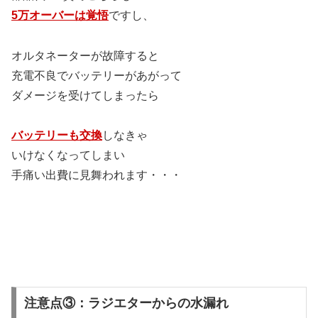
5万オーバーは覚悟
ですし、
オルタネーターが故障すると
充電不良でバッテリーがあがって
ダメージを受けてしまったら
バッテリーも交換
しなきゃ
いけなくなってしまい
手痛い出費に見舞われます・・・
注意点③：ラジエターからの水漏れ